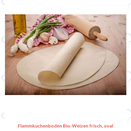
Flammkuchenboden Bio-Weizen frisch, oval