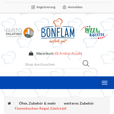
Registrierung
Anmelden
Warenkorb
(0) Artikel-Anzahl
Toggl
navig
Öfen, Zubehör & mehr
weiteres Zubehör
Flammkuchen-Regal, Edelstahl