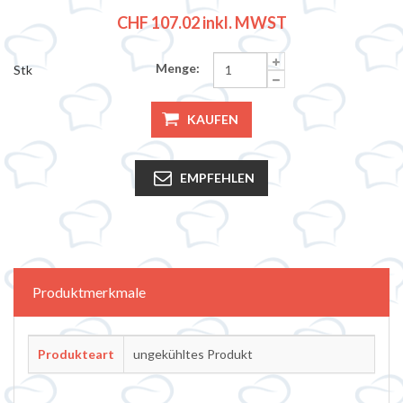
CHF 107.02
inkl. MWST
Menge:
Stk
KAUFEN
EMPFEHLEN
Attributbezeichnung
Attributwert
Produktmerkmale
Produkteart
ungekühltes Produkt