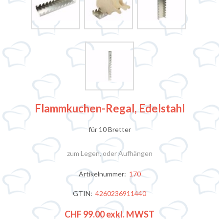
Flammkuchen-Regal, Edelstahl
für 10 Bretter
zum Legen, oder Aufhängen
Artikelnummer:
170
GTIN:
4260236911440
CHF 99.00
exkl. MWST