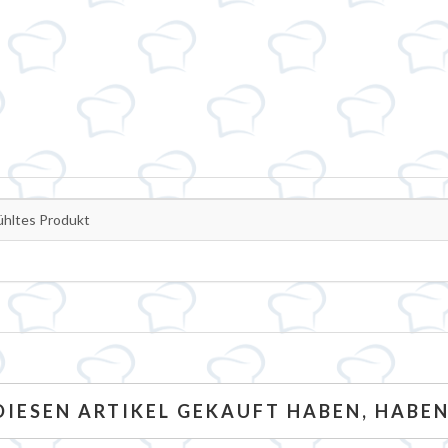
twert
hltes Produkt
 DIESEN ARTIKEL GEKAUFT HABEN, HABE