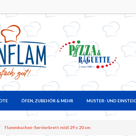
ROTE
ÖFEN, ZUBEHÖR & MEHR
MUSTER- UND EINSTEI
Flammkuchen-Servierbrett midi 29 x 20 cm