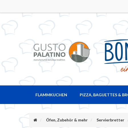
FLAMMKUCHEN
PIZZA, BAGUETTES & B
Öfen, Zubehör & mehr
Servierbretter