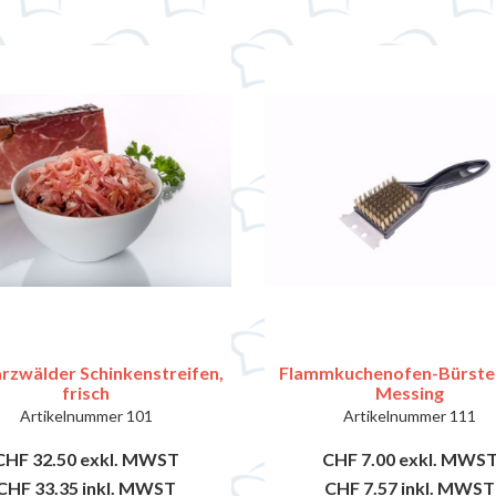
rzwälder Schinkenstreifen,
Flammkuchenofen-Bürste k
frisch
Messing
Artikelnummer
101
Artikelnummer
111
CHF 32.50
exkl. MWST
CHF 7.00
exkl. MWS
CHF 33.35
inkl. MWST
CHF 7.57
inkl. MWST