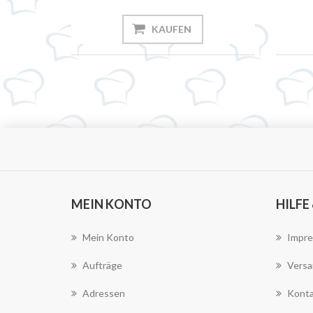
KAUFEN
MEIN KONTO
HILFE
Mein Konto
Impr
Aufträge
Versa
Adressen
Konta