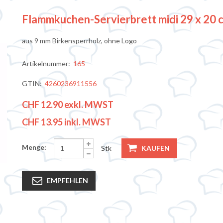
Flammkuchen-Servierbrett midi 29 x 20 
aus 9 mm Birkensperrholz, ohne Logo
Artikelnummer:
165
GTIN:
4260236911556
CHF 12.90
exkl. MWST
CHF 13.95
inkl. MWST
Menge:
Stk
KAUFEN
EMPFEHLEN