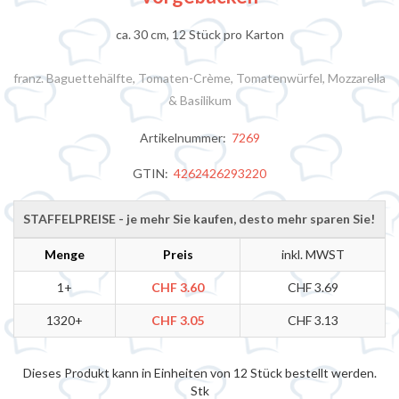
ca. 30 cm, 12 Stück pro Karton
franz. Baguettehälfte, Tomaten-Crème, Tomatenwürfel, Mozzarella
& Basilikum
Artikelnummer:
7269
GTIN:
4262426293220
STAFFELPREISE - je mehr Sie kaufen, desto mehr sparen Sie!
Menge
Preis
inkl. MWST
1+
CHF 3.60
CHF 3.69
1320+
CHF 3.05
CHF 3.13
Dieses Produkt kann in Einheiten von 12 Stück bestellt werden.
Stk