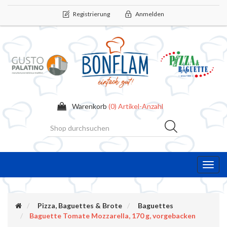
Registrierung
Anmelden
Warenkorb
(0) Artikel-Anzahl
Toggl
navig
Pizza, Baguettes & Brote
Baguettes
Baguette Tomate Mozzarella, 170 g, vorgebacken