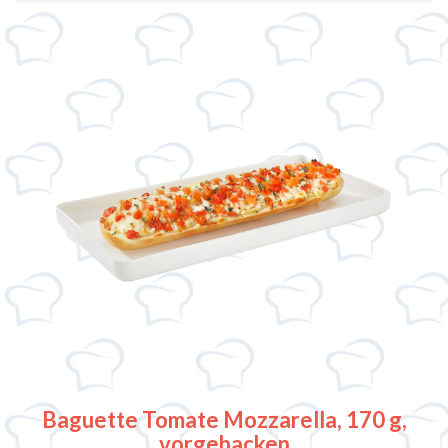
Baguette Tomate Mozzarella, 170 g,
vorgebacken