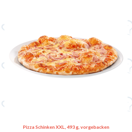
Pizza Schinken XXL, 493 g, vorgebacken