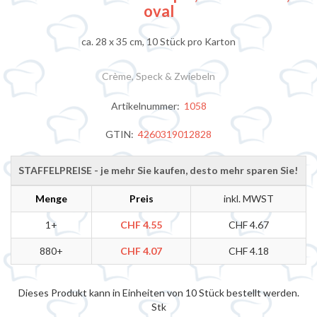
oval
ca. 28 x 35 cm, 10 Stück pro Karton
Crème, Speck & Zwiebeln
Artikelnummer:
1058
GTIN:
4260319012828
STAFFELPREISE - je mehr Sie kaufen, desto mehr sparen Sie!
Menge
Preis
inkl. MWST
1+
CHF 4.55
CHF 4.67
880+
CHF 4.07
CHF 4.18
Dieses Produkt kann in Einheiten von 10 Stück bestellt werden.
Stk