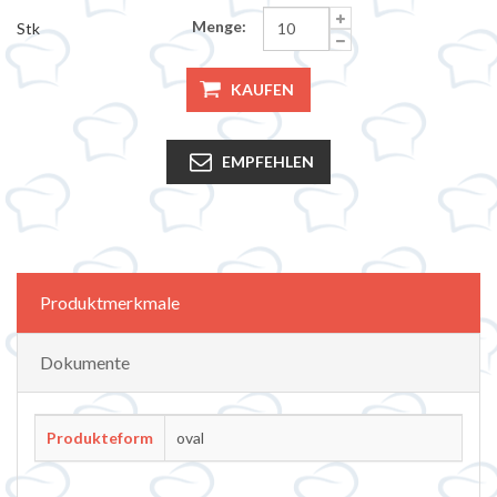
Menge:
Stk
KAUFEN
EMPFEHLEN
Attributbezeichnung
Attributwert
Produktmerkmale
Dokumente
Produkteform
oval