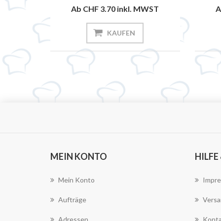
Ab CHF 3.70
inkl. MWST
A
KAUFEN
MEIN KONTO
HILFE
Mein Konto
Impr
Aufträge
Versa
Adressen
Konta