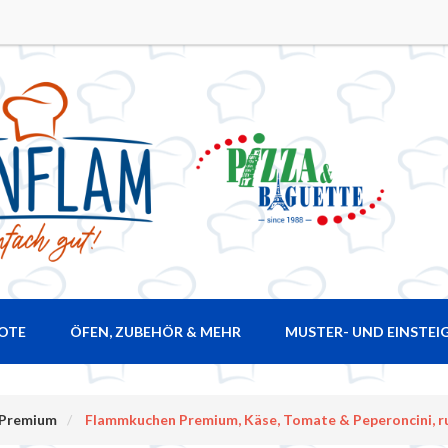
ROTE
ÖFEN, ZUBEHÖR & MEHR
MUSTER- UND EINSTEI
 Premium
Flammkuchen Premium, Käse, Tomate & Peperoncini, r