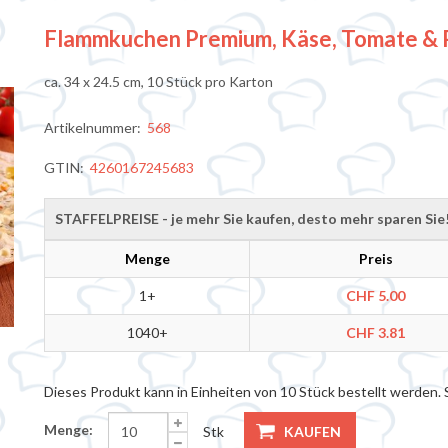
Flammkuchen Premium, Käse, Tomate & P
ca. 34 x 24.5 cm, 10 Stück pro Karton
Artikelnummer:
568
GTIN:
4260167245683
STAFFELPREISE - je mehr Sie kaufen, desto mehr sparen Sie
Menge
Preis
1+
CHF 5.00
1040+
CHF 3.81
Dieses Produkt kann in Einheiten von 10 Stück bestellt werden. 
Menge:
Stk
KAUFEN