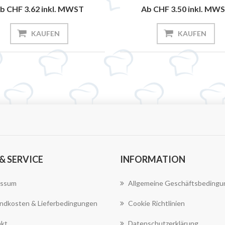
b CHF 3.62
inkl. MWST
Ab CHF 3.50
inkl. MW
KAUFEN
KAUFEN
 & SERVICE
INFORMATION
essum
Allgemeine Geschäftsbeding
ndkosten & Lieferbedingungen
Cookie Richtlinien
kt
Datenschutzerklärung