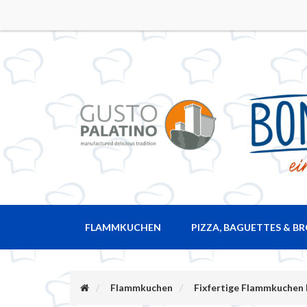
FLAMMKUCHEN
PIZZA, BAGUETTES & B
Flammkuchen
Fixfertige Flammkuchen