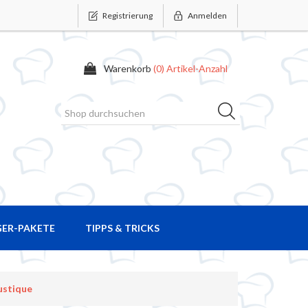
Registrierung
Anmelden
Warenkorb
(0) Artikel-Anzahl
GER-PAKETE
TIPPS & TRICKS
ustique