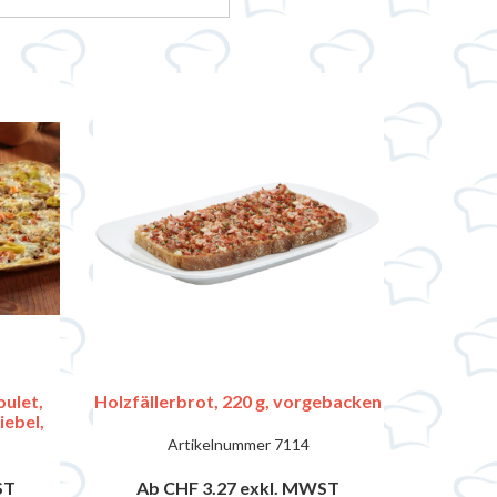
ulet,
Holzfällerbrot, 220 g, vorgebacken
iebel,
Artikelnummer
7114
ST
Ab CHF 3.27
exkl. MWST