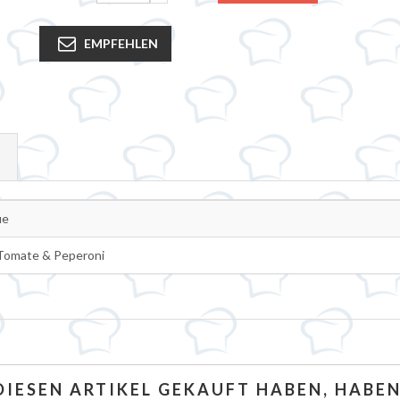
EMPFEHLEN
twert
ue
Tomate & Peperoni
 DIESEN ARTIKEL GEKAUFT HABEN, HABE