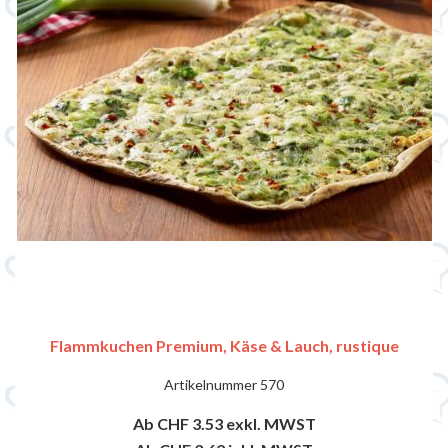
Flammkuchen Premium, Käse & Lauch, rustique
Artikelnummer
570
Ab CHF 3.53
exkl. MWST