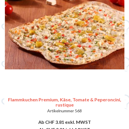
Flammkuchen Premium, Käse, Tomate & Peperoncini,
rustique
Artikelnummer
568
Ab CHF 3.81
exkl. MWST