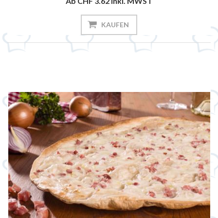
Ab CHF 3.62
inkl. MWST
KAUFEN