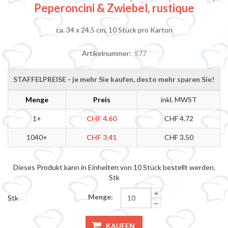
Peperoncini & Zwiebel, rustique
ca. 34 x 24.5 cm, 10 Stück pro Karton
Artikelnummer:
577
STAFFELPREISE - je mehr Sie kaufen, desto mehr sparen Sie!
Menge
Preis
inkl. MWST
1+
CHF 4.60
CHF 4.72
1040+
CHF 3.41
CHF 3.50
Dieses Produkt kann in Einheiten von 10 Stück bestellt werden.
Stk
Menge:
Stk
KAUFEN