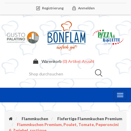
Registrierung
Anmelden
Warenkorb
(0) Artikel-Anzahl
Toggl
navig
Flammkuchen
Fixfertige Flammkuchen Premium
Flammkuchen Premium, Poulet, Tomate, Peperoncini
& Zwiebel, rustique