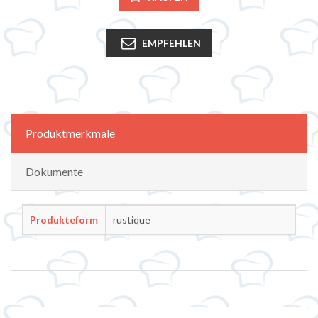
EMPFEHLEN
Attributbezeichnung
Attributwert
Produktmerkmale
Dokumente
Produkteform
rustique