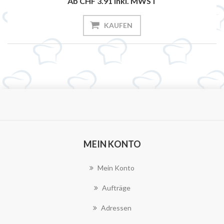
Ab CHF 3.91
inkl. MWST
KAUFEN
MEIN KONTO
Mein Konto
Aufträge
Adressen