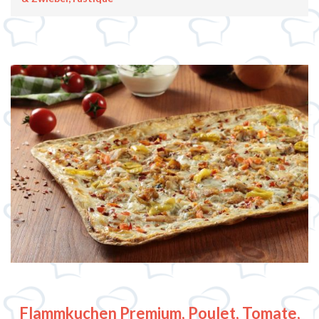
Flammkuchen Premium, Poulet, Tomate,